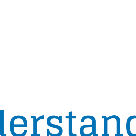
erstan